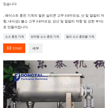
있습니다
. 페이스트 충전 기계의 씰은 실리콘 고무 (내마모성, 산 및 알칼리 저
항, 내식성), 불소 고무 (내마모성, 강산 및 알칼리 저항 및 강한 부식)
로 만들어집니다.
소스 충전 기계
반자동 소스 충전 기계
칠리 소스 충전물 기계

Email
세부