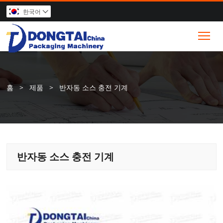
한국어

Tog
홈
>
제품
>
반자동 소스 충전 기계
반자동 소스 충전 기계