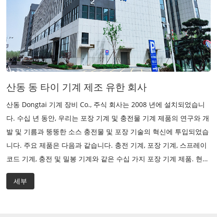
산동 동 타이 기계 제조 유한 회사
산동 Dongtai 기계 장비 Co., 주식 회사는 2008 년에 설치되었습니
다. 수십 년 동안, 우리는 포장 기계 및 충전물 기계 제품의 연구와 개
발 및 기름과 뚱뚱한 소스 충전물 및 포장 기술의 혁신에 투입되었습
니다. 주요 제품은 다음과 같습니다. 충전 기계, 포장 기계, 스프레이
코드 기계, 충전 및 밀봉 기계와 같은 수십 가지 포장 기계 제품. 현재
우리는 기술 중심의 기술 기반 회사로 성장하여 ISO9001 : 2000 국
세부
제 품질 관리 시스템 인증을 통과했습니다. 그것은 "Dongtai
Machinery"와 "Xunjie Machinery"의 두 개의 지능형 공장을 소유
하고 있습니다. 2010 년, 2012 년 및 2014 년에 우한 동 타이 보루이,