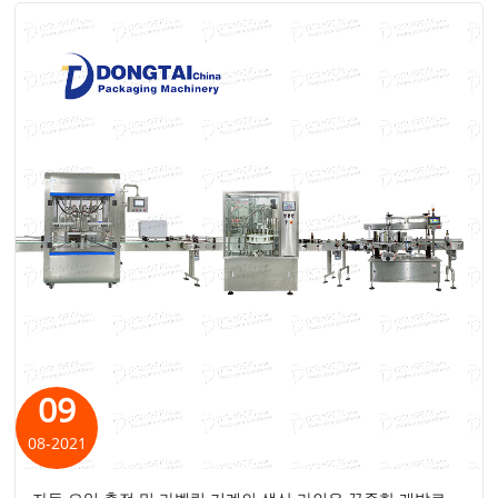
09
08-2021