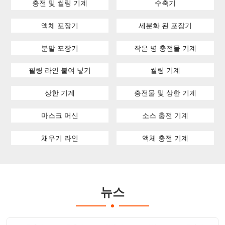
충전 및 씰링 기계
수축기
액체 포장기
세분화 된 포장기
분말 포장기
작은 병 충전물 기계
필링 라인 붙여 넣기
씰링 기계
상한 기계
충전물 및 상한 기계
마스크 머신
소스 충전 기계
채우기 라인
액체 충전 기계
뉴스