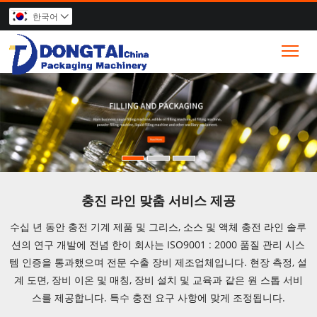
한국어

Tog
충진 라인 맞춤 서비스 제공
수십 년 동안 충전 기계 제품 및 그리스, 소스 및 액체 충전 라인 솔루
션의 연구 개발에 전념 한이 회사는 ISO9001 : 2000 품질 관리 시스
템 인증을 통과했으며 전문 수출 장비 제조업체입니다. 현장 측정, 설
계 도면, 장비 이온 및 매칭, 장비 설치 및 교육과 같은 원 스톱 서비
스를 제공합니다. 특수 충전 요구 사항에 맞게 조정됩니다.