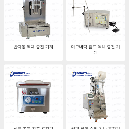
반자동 액체 충전 기계
마그네틱 펌프 액체 충전 기
계
식품 곡물 진공 포장기
커피 분말 수직 가방 포장기