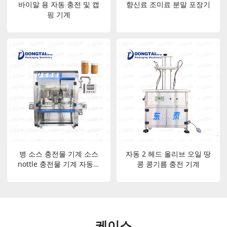
바이알 용 자동 충전 및 캡
향신료 조미료 분말 포장기
핑 기계
병 소스 충전물 기계 소스
자동 2 헤드 올리브 오일 땅
nottle 충전물 기계 자동적
콩 콩기름 충전 기계
인 땅콩 소스 충전물 기계
케이스