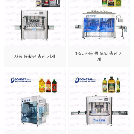
1-5L 자동 콩 오일 충진 기
자동 윤활유 충진 기계
계