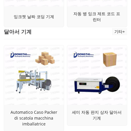
자동 병 잉크 제트 코드 프
잉크젯 날짜 코딩 기계
린터
달아서 기계
기타+
Automatico Caso Packer
세미 자동 판지 상자 달아서
di scatola macchina
기계
imballatrice