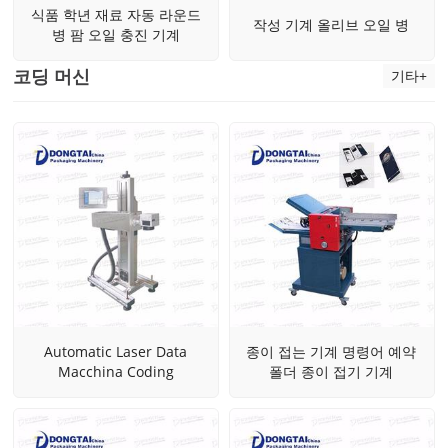
식품 학년 재료 자동 라운드
작성 기계 올리브 오일 병
병 팜 오일 충진 기계
코딩 머신
기타+
Automatic Laser Data
종이 접는 기계 명령어 예약
Macchina Coding
폴더 종이 접기 기계