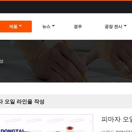
제품
뉴스
경우
공장 전시
작성
자 오일 라인을 작성
피마자 오
브랜드