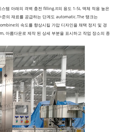
래의 격벽 충전 filling.It의 용도 1-5L 액체 적용 높은
료 수준의 재료를 공급하는 단계도 automatic.The 탱크는
g.Combine의 속도를 향상시킬 가압 디자인을 채택 정지 및 경
hygienism, 아름다운로 제작 된 상세 부분을 표시하고 작업 장소의 종