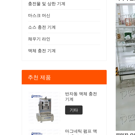
충전물 및 상한 기계
마스크 머신
소스 충전 기계
채우기 라인
액체 충전 기계
추천 제품
반자동 액체 충전
기계
기타
마그네틱 펌프 액
피마자 오