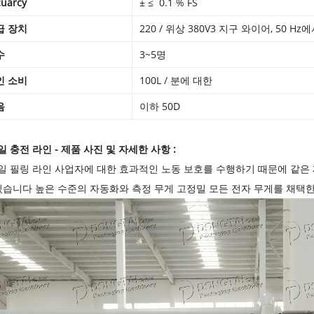
uarcy
± ≤
0.1 % FS
급 장치
220 / 위상 380V3 ​​지구 와이어, 50 Hz
수
3~5명
인 소비
100L / 분에 대한
음
이하 50D
일 충전 라인
- 제품 사진 및 자세한 사항 :
일 필링 라인 사업자에 대한 효과적인 노동 보호를 수행하기 때문에 같은
 있습니다 높은 수준의 자동화와 측정 무게 고정밀 모든 전자 무게를 채택한