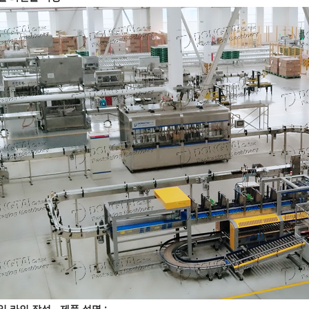
일 라인 작성
- 제품 설명 :