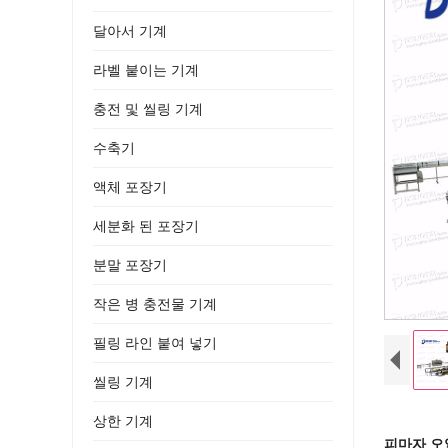
달아서 기계
라벨 붙이는 기계
충전 및 씰링 기계
수축기
액체 포장기
세분화 된 포장기
분말 포장기
작은 병 충전물 기계
필링 라인 붙여 넣기
씰링 기계
상한 기계
피마자 오