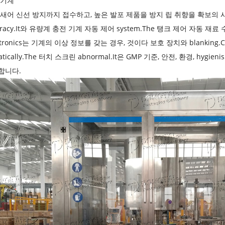
 기계
새어 신선 방지까지 접수하고, 높은 발포 제품을 방지 립 취향을 확보의 시스템 아
uracy.It와 유량계 충전 기계 자동 제어 system.The 탱크 제어 자동 재
otronics는 기계의 이상 정보를 갖는 경우, 것이다 보호 장치와 blankin
atically.The 터치 스크린 abnormal.It은 GMP 기준, 안전, 환경, 
합니다.