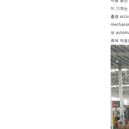
자동 충전
이 기계는 
출원 acc
mechan
보 autom
류에 적응