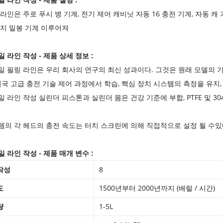
라인은 주로 푸시 병 기계, 전기 제어 캐비닛 자동 16 충전 기계, 자동 캐 
판지 밀봉 기계 이루어져
일 라인 작성
- 제품 상세 정보 :
일 필링 라인은 우리 회사의 연구의 최신 성과이다.
그것은 원래 모델의 기
 외국 고급 충전 기술 제어 과정에서 학습, 핵심 장치 시스템의 측정을 유지
일 라인 작성
실린더 피스톤과 실린더 몸은 건강 기준에 부합, PTFE 및 
템의 각 헤드의 충전 속도는 터치 스크린에 의해 직접적으로 설정 될 수있
일 라인 작성
- 제품 매개 변수 :
작성
8
도
1500년부터 2000년까지 (배럴 / 시간)
량
1-5L