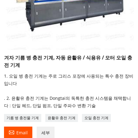
겨자 기름 병 충전 기계, 자동 윤활유 / 식용유 / 모터 오일 충
전 기계
1. 오일 병 충전 기계는 주로 그리스 포장에 사용되는 특수 충전 장비
입니다
. 2. 윤활유 충전 기계는 Dongtai의 독특한 충전 시스템을 채택합니
다 : 단일 헤드, 단일 펌프, 단일 주파수 변환 기술
기름 병 충전물 기계
윤활유 충전 기계
오일 충전 기계

Email
세부