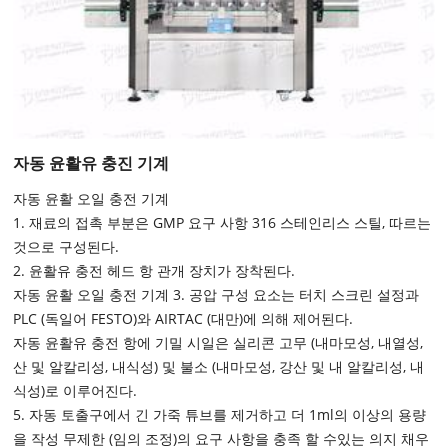
자동 윤활유 충진 기계
자동 윤활 오일 충전 기계
1. 재료의 접촉 부분은 GMP 요구 사항 316 스테인리스 스틸, 따르는
것으로 구성된다.
2. 윤활유 충전 헤드 항 관개 장치가 장착된다.
자동 윤활 오일 충전 기계 3. 공압 구성 요소는 터치 스크린 설정과
PLC (독일어 FESTO)와 AIRTAC (대만)에 의해 제어된다.
자동 윤활유 충전 항에 기밀 시일은 실리콘 고무 (내마모성, 내열성,
산 및 알칼리성, 내식성) 및 불소 (내마모성, 강산 및 내 알칼리성, 내
식성)로 이루어진다.
5. 자동 토출구에서 긴 가죽 튜브를 제거하고 더 1ml의 이상의 용량
을 작성 무제한 (임의 조정)의 요구 사항을 충족 할 수있는 의지 채우