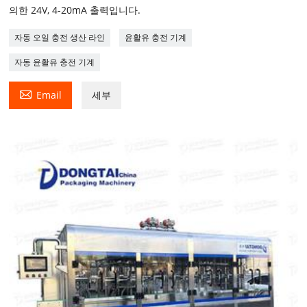
의한 24V, 4-20mA 출력입니다.
자동 오일 충전 생산 라인
윤활유 충전 기계
자동 윤활유 충전 기계

Email
세부