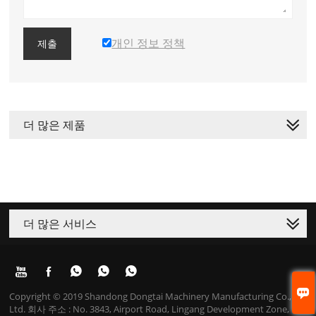
개인 정보 정책
제출
더 많은 제품
더 많은 서비스






Copyright © 2019 Shandong Dongtai Machinery Manufacturing Co.,
Ltd. 회사 주소 : No. 3843, Airport Road, Lingang Development Zone,