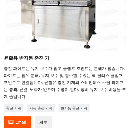
윤활유 반자동 충진 기
충전 파이프는 유지 보수가 쉽고 클램프 조인트는 분해가 쉽습니다.
파이프는 쉽게 분해, 유지 보수 및 청소할 수있는 퀵 릴리스 클램프
조인트로 연결됩니다. 윤활유 충전 기계의 스테인레스 스틸 파이프
는 붕괴, 균열, 노화가 없으며 수명이 길다. 장비 유지 보수 비용을 크
게 줄입니다.
충전 기계
자동 충전 기계
반자동 충전 기계

Email
세부