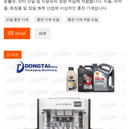
윤활유, 모터 오일 및 식용유의 정량 주입에 적합합니다. 식품, 의약
품, 화장품 및 정밀 화학 산업에 이상적인 충전 기계입니다.
오일 충전 기계
충전 기계 오일
충전 기계 자동 오일

Email
세부
뜨거운