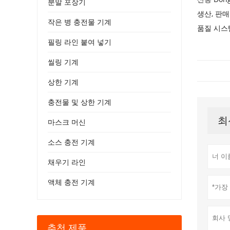
분말 포장기
생산, 판매
작은 병 충전물 기계
품질 시스템
필링 라인 붙여 넣기
씰링 기계
상한 기계
충전물 및 상한 기계
최
마스크 머신
소스 충전 기계
채우기 라인
액체 충전 기계
추천 제품