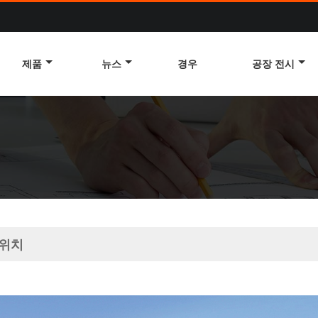
제품
뉴스
경우
공장 전시
 위치