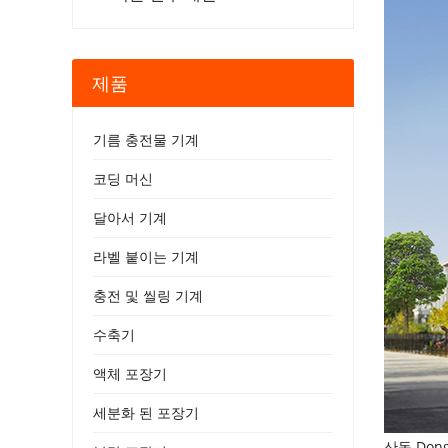
제품
기름 충전물 기계
코딩 머신
달아서 기계
라벨 붙이는 기계
충전 및 씰링 기계
수축기
액체 포장기
세분화 된 포장기
산동 Don