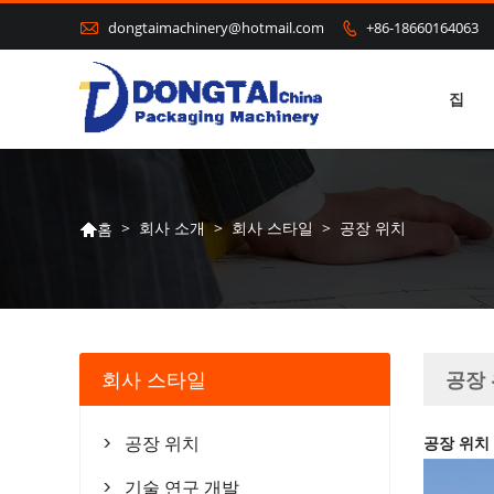

dongtaimachinery@hotmail.com
+86-18660164063

집
>
회사 소개
>
회사 스타일
>
공장 위치
홈

회사 스타일
공장
공장 위치
공장 위치

기술 연구 개발
