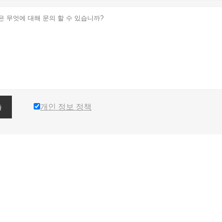
개인 정보 정책
출