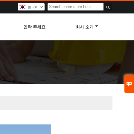

한국어

연락 주세요.
회사 소개
