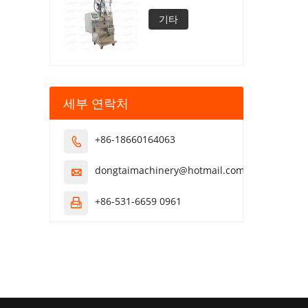
기타
세부 연락처
+86-18660164063

dongtaimachinery@hotmail.com

+86-531-6659 0961
