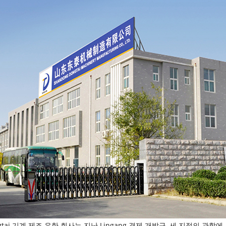
gtai 기계 제조 유한 회사는 지난 Lingang 경제 개발구, 세 지점의 관