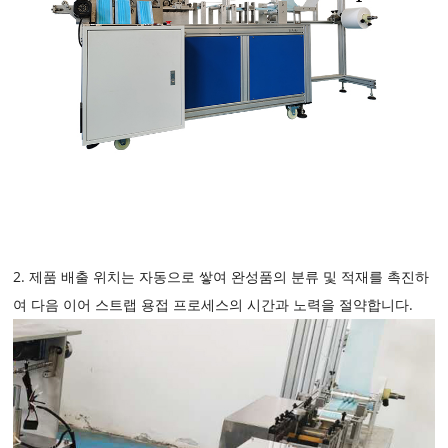
2. 제품 배출 위치는 자동으로 쌓여 완성품의 분류 및 적재를 촉진하
여 다음 이어 스트랩 용접 프로세스의 시간과 노력을 절약합니다.