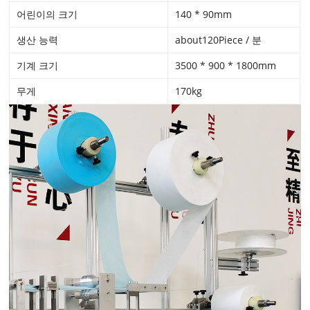
어린이의 크기
140 * 90mm
생산 능력
about120Piece / 분
기계 크기
3500 * 900 * 1800mm
무게
170kg