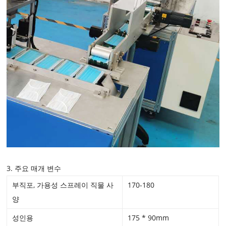
3. 주요 매개 변수
부직포, 가용성 스프레이 직물 사
170-180
양
성인용
175 * 90mm