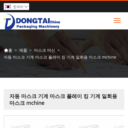
한국어

Tog
>
제품
>
마스크 머신
>
홈

자동 마스크 기계 마스크 플레이 킹 기계 일회용 마스크 mchine
자동 마스크 기계 마스크 플레이 킹 기계 일회용
마스크 mchine