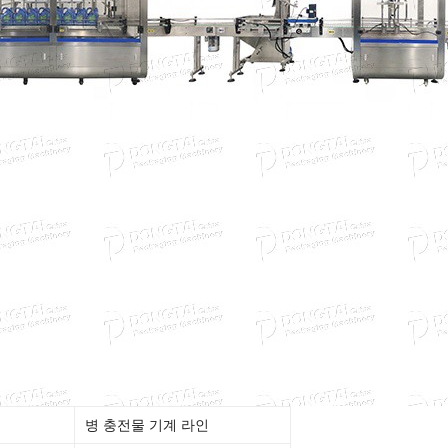
병 충전물 기계 라인