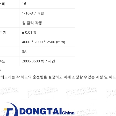
머리
16
1-10kg / 배럴
원 클릭 작동
우기
± 0.01 %
기
4000 * 2000 * 2500 (mm)
3A
속도
2800-3600 병 / 시간
:
충전 헤드에는 각 헤드의 충전량을 설정하고 미세 조정할 수있는 계량 및 피