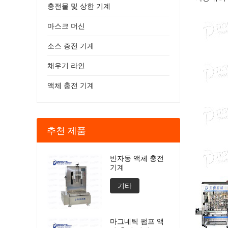
충전물 및 상한 기계
마스크 머신
소스 충전 기계
채우기 라인
액체 충전 기계
추천 제품
반자동 액체 충전
기계
기타
마그네틱 펌프 액