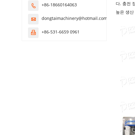
다. 충전 
+86-18660164063

높은 생산
dongtaimachinery@hotmail.com

+86-531-6659 0961
