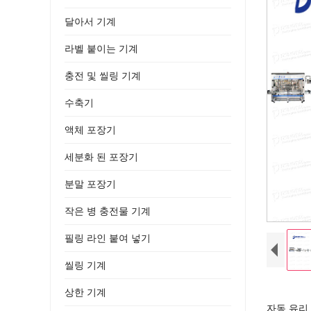
달아서 기계
라벨 붙이는 기계
충전 및 씰링 기계
수축기
액체 포장기
세분화 된 포장기
분말 포장기
작은 병 충전물 기계
필링 라인 붙여 넣기
씰링 기계
상한 기계
자동 유리