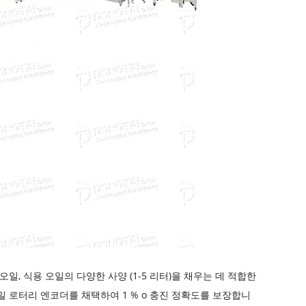
 오일, 식용 오일의 다양한 사양 (1-5 리터)을 채우는 데 적합한
밀 로터리 엔코더를 채택하여 1 % o 충진 정확도를 보장합니