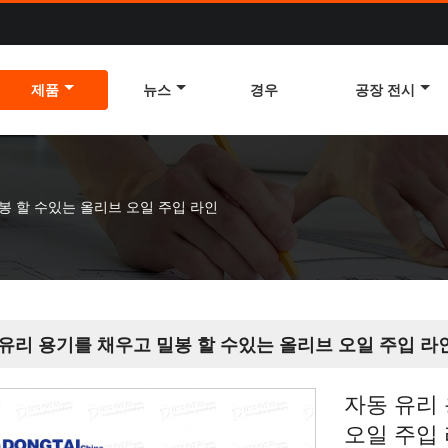
제품
뉴스
경우
공장 전시
봉 할 수있는 올리브 오일 주입 라인
유리 용기를 채우고 밀봉 할 수있는 올리브 오일 주입 라
자동 유리
오일 주입